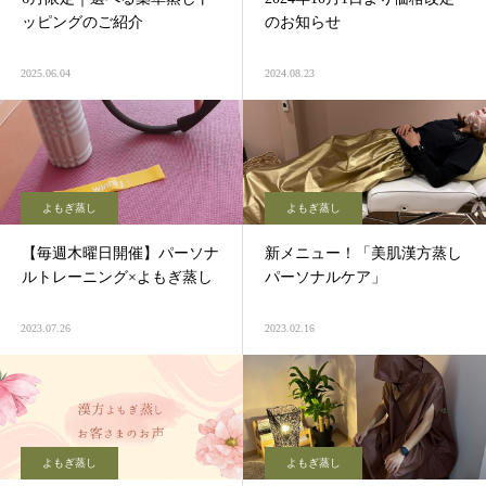
ッピングのご紹介
のお知らせ
2025.06.04
2024.08.23
よもぎ蒸し
よもぎ蒸し
【毎週木曜日開催】パーソナ
新メニュー！「美肌漢方蒸し
ルトレーニング×よもぎ蒸し
パーソナルケア」
2023.07.26
2023.02.16
よもぎ蒸し
よもぎ蒸し