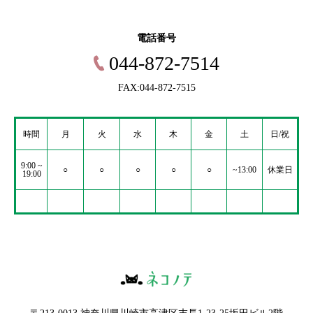
電話番号
044-872-7514
FAX:044-872-7515
時間
月
火
水
木
金
土
日/祝
9:00 ~
○
○
○
○
○
~13:00
休業日
19:00