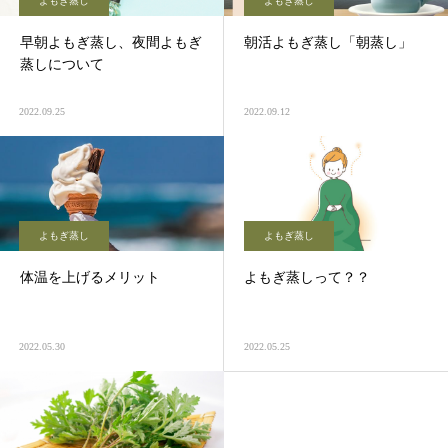
よもぎ蒸し
よもぎ蒸し
早朝よもぎ蒸し、夜間よもぎ
朝活よもぎ蒸し「朝蒸し」
蒸しについて
2022.09.25
2022.09.12
よもぎ蒸し
よもぎ蒸し
体温を上げるメリット
よもぎ蒸しって？？
2022.05.30
2022.05.25