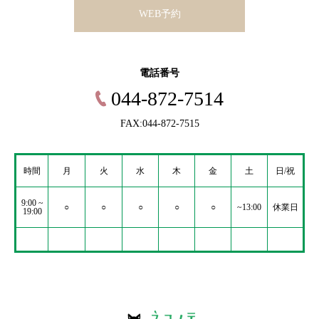
WEB予約
電話番号
044-872-7514
FAX:044-872-7515
時間
月
火
水
木
金
土
日/祝
9:00 ~
○
○
○
○
○
~13:00
休業日
19:00