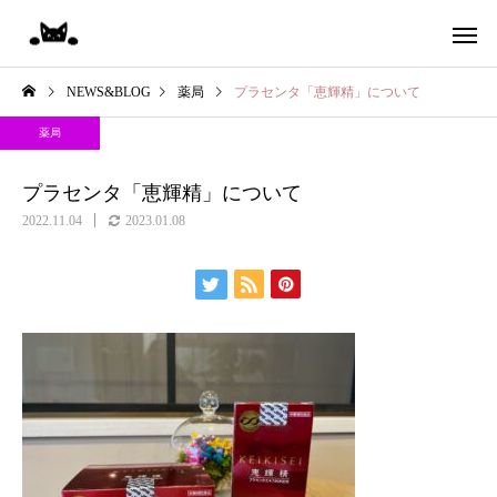
NEWS&BLOG
薬局
プラセンタ「恵輝精」について
薬局
プラセンタ「恵輝精」について
2022.11.04
2023.01.08
保険調剤
漢方相