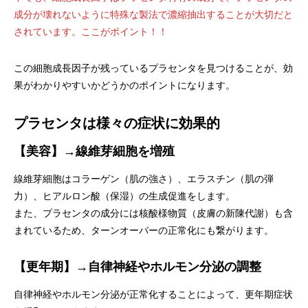
成分が壊れないように特殊な製法で濃縮抽出することが大切だと
されています。ここがポイント！！
この細胞成長因子が残っているプラセンタを見つけることが、効
果がわかりやすいかどうかのポイントになります。
プラセンタは様々の症状に効果的
【美容】→線維芽細胞を増殖
線維芽細胞はコラーゲン（肌の強さ）、エラスチン（肌の弾
力）、ヒアルロン酸（保湿）の生成促進をします。
また、プラセンタの成分には核酸様物質（皮膚の新陳代謝）も含
まれているため、ターンオーバーの正常化にも繋がります。
【更年期】→自律神経やホルモン分泌の調整
自律神経やホルモン分泌が正常化することによって、更年期症状