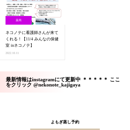
薬局
ネコノテに看護師さんが来て
くれる！【11/4 みんなの保健
室 inネコノテ】
2022.10.11
最新情報はinstagramにて更新中 ＊＊＊＊＊ ここ
をクリック @nekonote_kajigaya
よもぎ蒸し予約