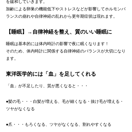
を緩和していきます。
加齢による卵巣の機能低下やストレスなどが影響してホルモンバ
ランスの崩れや自律神経の乱れから更年期症状は現れます。
【睡眠】→自律神経を整え、質のいい睡眠に
睡眠は基本的には体内時計の影響で夜に眠くなります！
そのため、体内時計に関係する自律神経のバランスが大切になり
ます。
東洋医学的には「血」を足してくれる
「血」が不足したり、質が悪くなると・・・
●髪の毛・・・白髪が増える、毛が細くなる・抜け毛が増える・
ツヤがなくなる
●爪・・・もろくなる、ツヤがなくなる、割れやすくなる