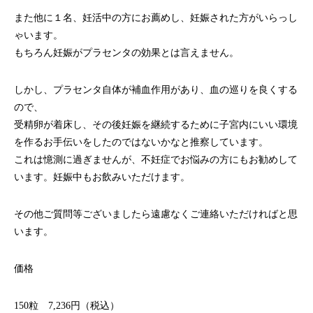
また他に１名、妊活中の方にお薦めし、妊娠された方がいらっし
ゃいます。
もちろん妊娠がプラセンタの効果とは言えません。
しかし、プラセンタ自体が補血作用があり、血の巡りを良くする
ので、
受精卵が着床し、その後妊娠を継続するために子宮内にいい環境
を作るお手伝いをしたのではないかなと推察しています。
これは憶測に過ぎませんが、不妊症でお悩みの方にもお勧めして
います。妊娠中もお飲みいただけます。
その他ご質問等ございましたら遠慮なくご連絡いただければと思
います。
価格
150粒 7,236円（税込）