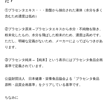
た？
①プラセンタエキス・・・胎盤から抽出された液体（水分を多く
含むため濃度は低め）
②プラセンタ原末→プラセンタエキスから水分・不純物を除き、
粉末化したもの。水分を飛ばした粉末のため、濃度は高めです。
ただし、明確な定義がないため、メーカーによってばらつきがあ
ります。
③プラセンタ純末→【純末】という表示にはプラセンタ食品企画
基準で定義されています。
公益財団法人 日本健康・栄養食品協会よる「プラセンタ食品
原料・品質企画基準」をクリアしている基準です。
ちなみに