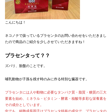
こんにちは！
ネコノテで扱っているプラセンタのお問い合わせをいただきまし
たので商品のご紹介を少しさせていただきますね！
プラセンタって？？
ズバリ、胎盤のことです。
哺乳動物が子孫を残す時のみに作る特別な臓器です。
プラセンタには人や動物に必要なタンパク質・脂質・糖質の三大
要素を始め、ミネラル・ビタミン・酵素・核酸等多彩な栄養素を
その成分としています。
中でも、細胞成長因子はプラセンタ特有の成分で、プラセンタの