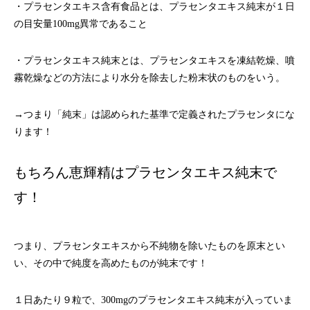
・プラセンタエキス含有食品とは、プラセンタエキス純末が１日
の目安量100mg異常であること
・プラセンタエキス純末とは、プラセンタエキスを凍結乾燥、噴
霧乾燥などの方法により水分を除去した粉末状のものをいう。
→つまり「純末」は認められた基準で定義されたプラセンタにな
ります！
もちろん恵輝精はプラセンタエキス純末で
す！
つまり、プラセンタエキスから不純物を除いたものを原末とい
い、その中で純度を高めたものが純末です！
１日あたり９粒で、300mgのプラセンタエキス純末が入っていま