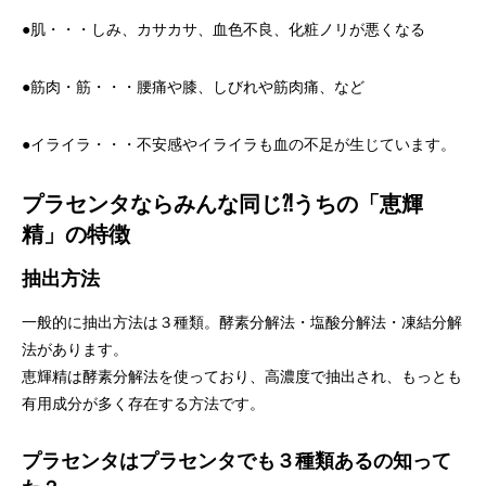
●肌・・・しみ、カサカサ、血色不良、化粧ノリが悪くなる
●筋肉・筋・・・腰痛や膝、しびれや筋肉痛、など
●イライラ・・・不安感やイライラも血の不足が生じています。
プラセンタならみんな同じ⁈うちの「恵輝
精」の特徴
抽出方法
一般的に抽出方法は３種類。酵素分解法・塩酸分解法・凍結分解
法があります。
恵輝精は酵素分解法を使っており、高濃度で抽出され、もっとも
有用成分が多く存在する方法です。
プラセンタはプラセンタでも３種類あるの知って