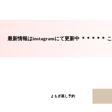
最新情報はinstagramにて更新中 ＊＊＊＊＊ ここをク
よもぎ蒸し予約