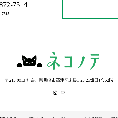
872-7514
2-7515
〒213-0013 神奈川県川崎市高津区末長1-23-25坂田ビル2階