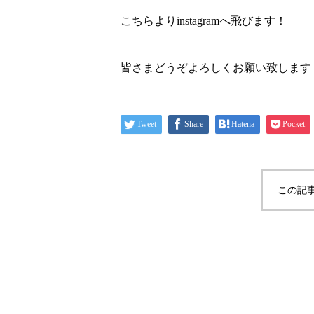
こちらよりinstagramへ飛びます！
皆さまどうぞよろしくお願い致します
Tweet
Share
Hatena
Pocket
この記