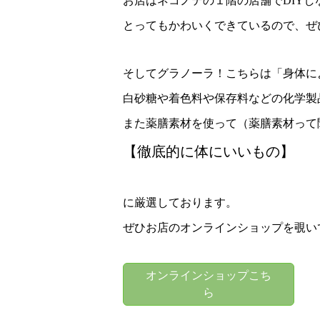
お店はネコノテの１階の店舗でDIYし
とってもかわいくできているので、ぜ
そしてグラノーラ！こちらは「身体に
白砂糖や着色料や保存料などの化学製
また薬膳素材を使って（薬膳素材って
【徹底的に体にいいもの】
に厳選しております。
ぜひお店のオンラインショップを覗い
オンラインショップこち
ら