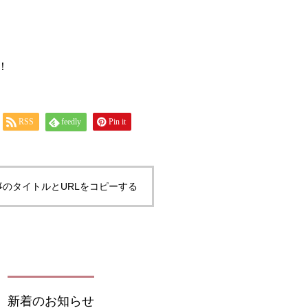
！
RSS
feedly
Pin it
事のタイトルとURLをコピーする
新着のお知らせ