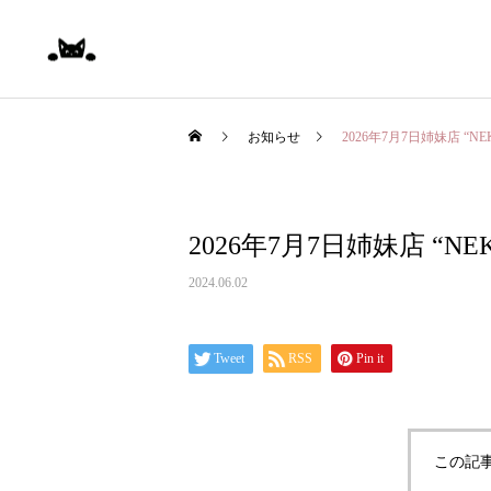
お知らせ
2026年7月7日姉妹店 “NEKON
2026年7月7日姉妹店 “NEKON
保険調剤
2024.06.02
Tweet
RSS
Pin it
この記