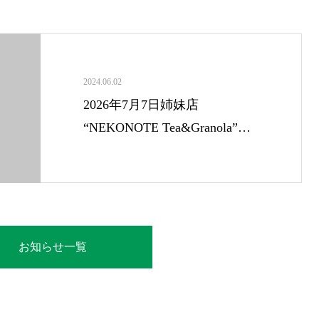
2024.06.02
2026年7月7日姉妹店
“NEKONOTE Tea&Granola”
NEW OPEN!!!!
お知らせ一覧