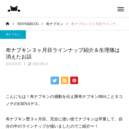
NEWS&BLOG
布ナプキン
布ナプキン３ヶ月目ラインナップ紹介＆生理痛は消えたお話
布ナプキン
布ナプキン３ヶ月目ラインナップ紹介＆生理痛は
消えたお話
2023.03.01
2023.08.21
保険調剤
漢方相
こんにちは！布ナプキンの感動を伝え隊布ナプキンBBAことネコ
ノテのERINAデス。
布ナプキン歴３ヶ月目。完全に使い捨てナプキンは卒業して、自
分の中のラインナップが揃いましたのでご紹介〜！