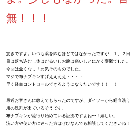
無！！！
驚きですよ。いつも薬を飲むほどではなかったですが、１、２日
目は落ち込むし体はだるいしお腹は痛いしとにかく憂鬱でした。
今回は全くなし！元気そのものでした。
マジで布ナプキンすげええええ・・・・
早く経血コントロールできるようになりたいです！！！！
最近お客さんに教えてもらったのですが、ダイソーから経血洗う
用の洗剤が出ているそうです。
布ナプキンが流行り始めている証拠ですよね〜！嬉しい。
洗い方や使い方に迷った方はぜひなんでも相談してくださいね！