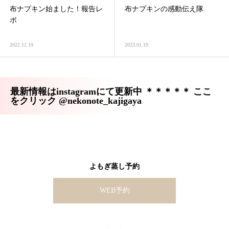
布ナプキン始ました！報告レ
布ナプキンの感動伝え隊
ポ
2022.12.19
2023.01.19
最新情報はinstagramにて更新中 ＊＊＊＊＊ ここ
をクリック @nekonote_kajigaya
よもぎ蒸し予約
WEB予約